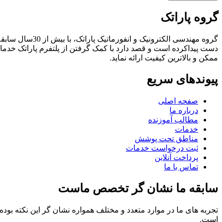
گروه پاراتک
گروه مهندسی الکترونیک و انفورماتیک پاراتک، با بیش از 30سال سابقه درخشان درزمینه ارائه خدمات پس از فروش و
دست پیداکرده است و قصد دارد با کمک گرفتن از پلتفرم پاراتک خد
ممکن و بالاترین کیفیت ارائه نماید.
پیوندهای سریع
صفحه اصلی
درباره ما
مطالب آموزنده
خدمات
مناطق تحت پوشش
ثبت درخواست خدمات
پرداخت آنلاین
تماس با ما
سابقه ما نشان گر تخصص ماست
تجربه های ما در موارد متعدد و مختلف همواره نشان گر این نکته بو
است.