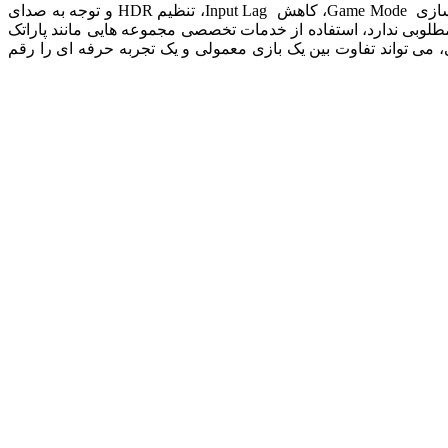
بهینه‌ سازی تلویزیون برای بازی ‌های ویدیویی ترکیبی از تنظیمات درست تصویر، صدای هماهنگ و استفاده از تجهیزات مناسب است. فعال‌سازی Game Mode، کاهش Input Lag، تنظیم HDR و توجه به صدای
طلوبی ندارد، استفاده از خدمات تخصصی مجموعه ‌هایی مانند پاراتک
 می‌ تواند تفاوت بین یک بازی معمولی و یک تجربه حرفه ‌ای را رقم