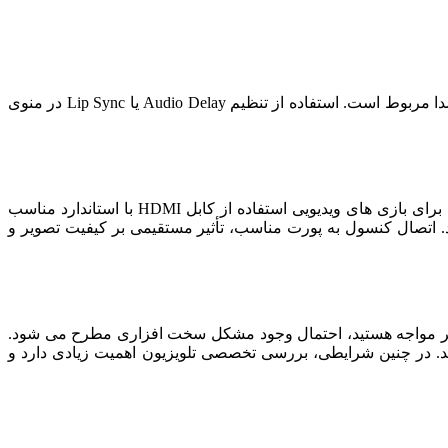
در برخی موارد، کاربران با تأخیر صدا نسبت به تصویر مواجه می ‌شوند. این مشکل معمولاً به تنظیمات خروجی صوتی یا پردازش دیجیتال صدا مربوط است. استفاده از تنظیم Audio Delay یا Lip Sync در منوی
گاهی مشکل از تنظیمات نیست، بلکه از کابل یا پورت HDMI استفاده ‌شده است. برای کنسول ‌های جدید، به منظور بهینه ‌سازی تلویزیون برای بازی‌ های ویدیویی استفاده از کابل HDMI با استاندارد مناسب
HD تلویزیون یکسان نیستند؛ برخی از آن ‌ها مخصوص نرخ نوسازی بالا یا HDR طراحی شده ‌اند. اتصال کنسول به پورت مناسب، تأثیر مستقیمی بر کیفیت تصویر و
تصویر مواجه هستید، احتمال وجود مشکل سخت ‌افزاری مطرح می ‌شود.
تلال می ‌شوند. در چنین شرایطی، بررسی تخصصی تلویزیون اهمیت زیادی دارد و