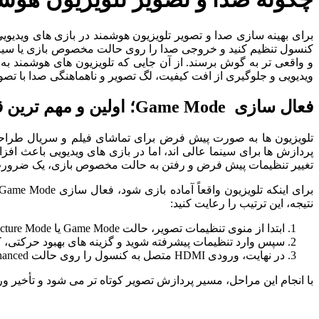
کنسول تنظیم کنید و خروجی صدا را روی حالت مخصوص بازی یا سینمایی 
و واقعی ‌تر به گوش برسند. از آن ‌جایی که تلویزیون‌ های هوشمند 
ویدیویی و جلوگیری از افت کیفیت، لگ تصویر و ناهماهنگی صدا با تصوی
فعال‌ سازی Game Mode؛ اولین و مهم ‌ترین قدم
تلویزیون ‌ها به ‌صورت پیش ‌فرض برای تماشای فیلم و سریال طراح
تغییر تنظیمات پیش ‌فرض و رفتن به حالت مخصوص بازی، یک ضرورت
نتیجه، این ترتیب را رعایت کنید:
ابتدا از منوی تنظیمات تصویر، حالت Game Mode یا Game Picture Mode را فعال کنید.
سپس وارد تنظیمات پیشرفته شوید و گزینه ‌های بهبود حرکتی، ک
در نهایت، ورودی HDMI متصل به کنسول را روی حالت Enhanced یا Game Input قرار دهید.
با انجام این مراحل، مسیر پردازش تصویر کوتاه ‌تر می ‌شود و تأخیر