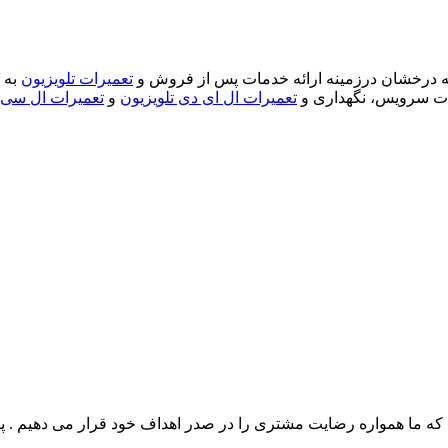
تعمیرات تلویزیون
به م
مات سرویس، نگهداری و
تعمیرات ال ای دی تلویزیون
و
تعمیرات ال سی
ده که ما همواره رضایت مشتری را در صدر اهداف خود قرار می دهیم . 