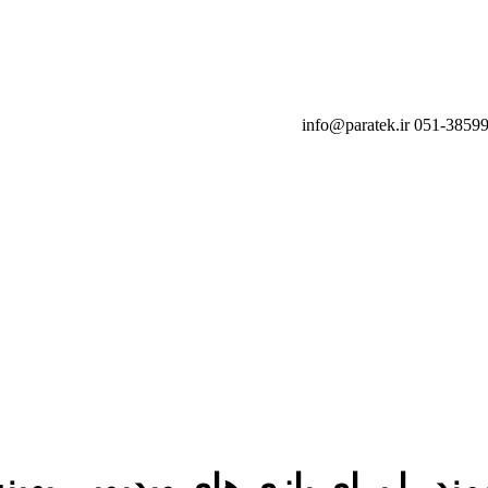
info@paratek.ir
د را برای بازی ‌های ویدیویی بهینه