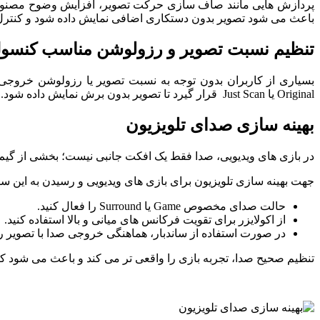
پردازش‌ هایی مانند صاف ‌سازی حرکت تصویر، افزایش وضوح مصنوعی ی
باعث می ‌شود تصویر بدون دستکاری اضافی نمایش داده شود و کنترل باز
تنظیم نسبت تصویر و رزولوشن مناسب کنسو
بسیاری از کاربران بدون توجه به نسبت تصویر یا رزولوشن خروجی 
Original یا Just Scan قرار گیرد تا تصویر بدون برش نمایش داده شود. همچنین، رزولوشن خروجی کنسول را متناسب با توان واقعی تلویزیون تنظیم کنید تا از پردازش اضافی جلوگیری شود.
بهینه ‌سازی صدای تلویزیون
در بازی‌ های ویدیویی، صدا فقط یک افکت جانبی نیست؛ بخشی از گیم ‌
جهت بهینه ‌سازی تلویزیون برای بازی‌ های ویدیویی و رسیدن به این 
حالت صدای مخصوص Game یا Surround را فعال کنید.
از اکولایزر برای تقویت فرکانس ‌های میانی و بالا استفاده کنید.
در صورت استفاده از ساندبار، هماهنگی خروجی صدا با تصویر را
تنظیم صحیح صدا، تجربه بازی را واقعی ‌تر می ‌کند و باعث می ‌شود ک