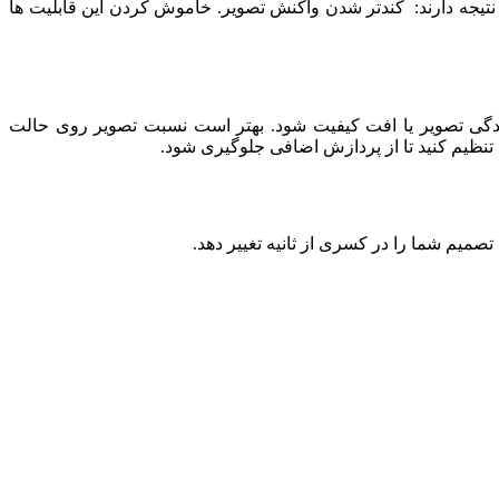
تیجه دارند: کندتر شدن واکنش تصویر. خاموش کردن این قابلیت‌ ها
شیدگی تصویر یا افت کیفیت شود. بهتر است نسبت تصویر روی حالت
صمیم شما را در کسری از ثانیه تغییر دهد.