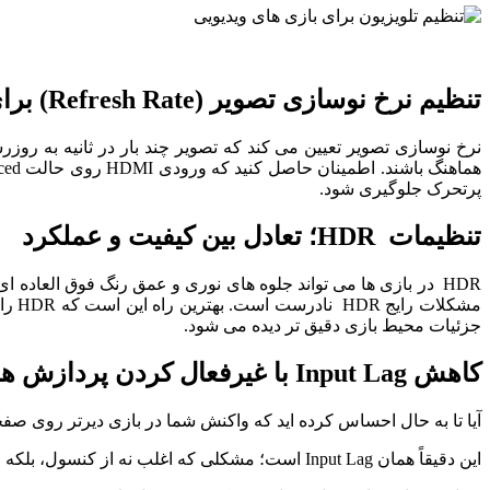
تنظیم نرخ نوسازی تصویر (Refresh Rate) برای اجرای روان ‌تر
پرتحرک جلوگیری شود.
تنظیمات HDR؛ تعادل بین کیفیت و عملکرد
HDR در بازی ‌ها می ‌تواند جلوه‌ های نوری و عمق رنگ فوق‌ العاده
جزئیات محیط بازی دقیق ‌تر دیده می ‌شود.
کاهش Input Lag با غیرفعال کردن پردازش ‌های اضافی
آیا تا به حال احساس کرده ‌اید که واکنش شما در بازی دیرتر روی ص
این دقیقاً همان Input Lag است؛ مشکلی که اغلب نه از کنسول، بلکه از تنظیمات تلویزیون نشأت می‌ گیرد.