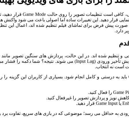
قرار دهید. این تغییرات ساده اما اصولی باعث می ‌شود واکنش ‌ها سر
به‌ صورت پیش ‌فرض برای تماشای فیلم تنظیم شده ‌اند، اعمال این تن
ر دارد.
ی و تنظیم شده ‌اند. در این حالت، پردازش ‌های سنگین تصویر مان
پردازش ‌ها برای سینما عالی ‌اند، اما در بازی ‌های ویدیویی باعث افزایش تأخ
 است نه انتخاب.
برای اینکه تلویزیون واقعاً آماده بازی شود، فعال‌ سازی Game Mode باید به ‌درستی و کامل انجام شود. ب
اهش نویز و پردازش تصویر را غیرفعال کنید.
 ورودی به حداقل می ‌رسد؛ موضوعی که در بازی ‌های سریع، تفاوت برد