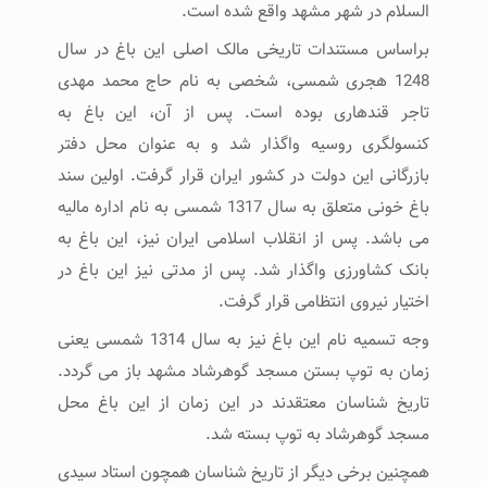
السلام در شهر مشهد واقع شده است.
براساس مستندات تاریخی مالک اصلی این باغ در سال
1248 هجری شمسی، شخصی به نام حاج محمد مهدی
تاجر قندهاری بوده است. پس از آن، این باغ به
کنسولگری روسیه واگذار شد و به عنوان محل دفتر
بازرگانی این دولت در کشور ایران قرار گرفت. اولین سند
باغ خونی متعلق به سال 1317 شمسی به نام اداره مالیه
می باشد. پس از انقلاب اسلامی ایران نیز، این باغ به
بانک کشاورزی واگذار شد. پس از مدتی نیز این باغ در
اختیار نیروی انتظامی قرار گرفت.
وجه تسمیه نام این باغ نیز به سال 1314 شمسی یعنی
زمان به توپ بستن مسجد گوهرشاد مشهد باز می گردد.
تاریخ شناسان معتقدند در این زمان از این باغ محل
مسجد گوهرشاد به توپ بسته شد.
همچنین برخی دیگر از تاریخ شناسان همچون استاد سیدی