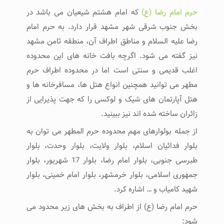
حرم امام رضا (ع)
که امام هشتم شیعیان می باشد در
بخش جنوب شرقی شهر مشهد قرار دارد. به حرم امام
رضا علیه السلام و مناطق اطراف آن، منطقه ثامن مشهد
نیز گفته می شود. اگرچه بافت خانه های این محدوده
اغلب قدیمی و سنتی است اما در محدوده اطراف حرم
مطهر می توانید همچنین انواع هتل ها، مسافرخانه ها و
هتل آپارتمان های شیک و لوکسی را که جهت پذیرایی از
زائران ساخته شده اند نیز ببینید.
از جمله بولوارهای مهم محدوده حرم المطهر می توان به
بلوار فدائیان اسلام، بلوار ولایت، بلوار وحدت، بلوار
طبرسی جنوبی، بلوار امام رضا، بلوار 17 شهریور، بلوار
جمهوری اسلامی، بلوار خرمشهر، بلوار امام خمینی، بلوار
شهید کامیاب و … اشاره کرد.
حرم امام رضا (ع) از اطراف به بخش های زیر محدود می
شود: