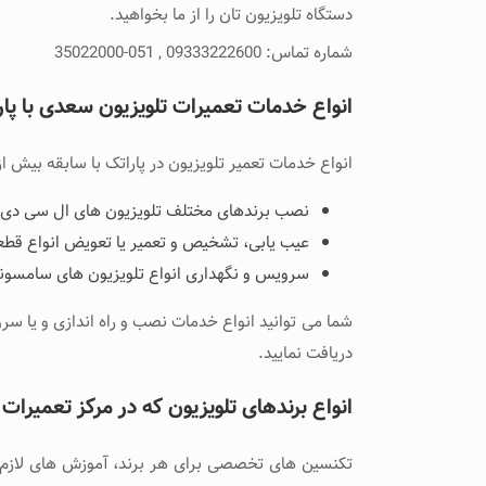
دستگاه تلویزیون تان را از ما بخواهید.
شماره تماس: 09333222600 , 051-35022000
انواع خدمات تعمیرات تلویزیون سعدی با پار
انواع خدمات تعمیر تلویزیون در پاراتک با سابقه بیش از 3 دهه فعالیت خود، شامل موارد زیر می باش
نصب برندهای مختلف تلویزیون های ال سی دی و
عیب یابی، تشخیص و تعمیر یا تعویض انواع قطع
سرویس و نگهداری انواع تلویزیون های سامسونگ
شما می توانید انواع خدمات نصب و راه اندازی و یا سر
دریافت نمایید.
انواع برندهای تلویزیون که در مرکز تعمیرا
تکنسین های تخصصی برای هر برند، آموزش های لازم برا