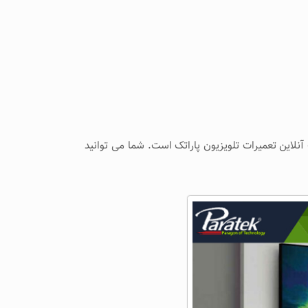
نلاین تعمیرات تلویزیون پاراتک است. شما می توانید