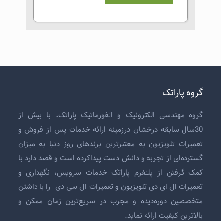
گروه پاراتک
گروه مهندسی الکترونیک و انفورماتیک پاراتک، با بیش از
30سال سابقه درخشان درزمینه ارائه خدمات پس از فروش و
تعمیرات تلویزیون
به معتبرترین برندهای روز دنیا به میزان
گسترده‌ای از تجربه و دانش دست پیداکرده است و قصد دارد با
کمک گرفتن از پلتفرم پاراتک خدمات سرویس، نگهداری و
تعمیرات ال ای دی تلویزیون
و
تعمیرات ال سی دی
را با داشتن
متخصصین دوره‌دیده و مجرب در سریع‌ترین زمان ممکن و
بالاترین کیفیت ارائه نماید.