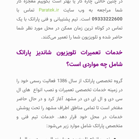
در چنین حالتی چاره کار یا بهتر است بگوییم معجزه کار
شما مراجعه به وب سایت
Paratek.ir
تماس با
09333222600
است. تیم پشتیبانی و فنی پاراتک با یک
تماس در کوتاه ترین زمان ممکن در محل مورد نظر شما
حاضر شده و تلویزیون شما را تعمیر می‌کنند.
خدمات تعمیرات تلویزیون شاندیز پاراتک
شامل چه مواردی است؟
گروه تخصصی پاراتک از سال 1386 فعالیت رسمی خود را
در زمینه خدمات تخصصی تعمیرات و نصب انواع های ال
سی دی و ال ای دی در مشهد آغاز کرد و در حال حاضر
مفتخر است تا تمامی مناطق اطراف مشهد را تحت پوشش
خدمات در محل خود قرار دهد. خدمات تیم فنی و
متخصص پاراتک شامل موارد زیر می‌شود: