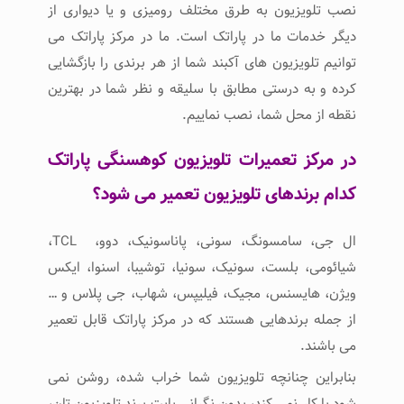
نصب تلویزیون به طرق مختلف رومیزی و یا دیواری از
دیگر خدمات ما در پاراتک است. ما در مرکز پاراتک می
توانیم تلویزیون های آکبند شما از هر برندی را بازگشایی
کرده و به درستی مطابق با سلیقه و نظر شما در بهترین
نقطه از محل شما، نصب نماییم.
در مرکز تعمیرات تلویزیون کوهسنگی پاراتک
کدام برندهای تلویزیون تعمیر می شود؟
ال جی، سامسونگ، سونی، پاناسونیک، دوو، TCL،
شیائومی، بلست، سونیک، سونیا، توشیبا، اسنوا، ایکس
ویژن، هایسنس، مجیک، فیلیپس، شهاب، جی پلاس و …
از جمله برندهایی هستند که در مرکز پاراتک قابل تعمیر
می باشند.
بنابراین چنانچه تلویزیون شما خراب شده، روشن نمی
شود یا کار نمی کند، بدون نگرانی بابت برند تلویزیون تان،