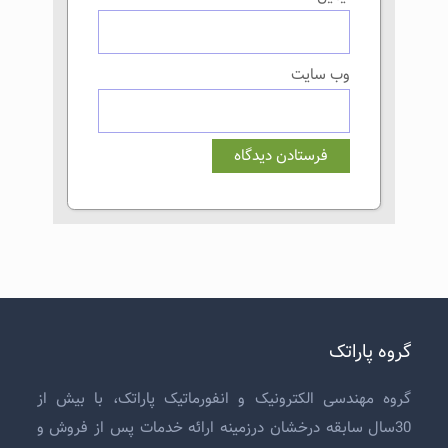
وب‌ سایت
گروه پاراتک
گروه مهندسی الکترونیک و انفورماتیک پاراتک، با بیش از
30سال سابقه درخشان درزمینه ارائه خدمات پس از فروش و