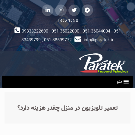
telegram
توییتر
instagram
لینکداین
13:24:51
09333222600 , 051-35022000 , 051-36044004 , 051-
33439799 , 051-38599772
info@paratek.ir
منو
تعمیر تلویزیون در منزل چقدر هزینه دارد؟