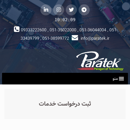
telegram
توییتر
instagram
لینکداین
10:02:10
09333222600 , 051-35022000 , 051-36044004 , 051-
33439799 , 051-38599772
info@paratek.ir
منو
ثبت درخواست خدمات