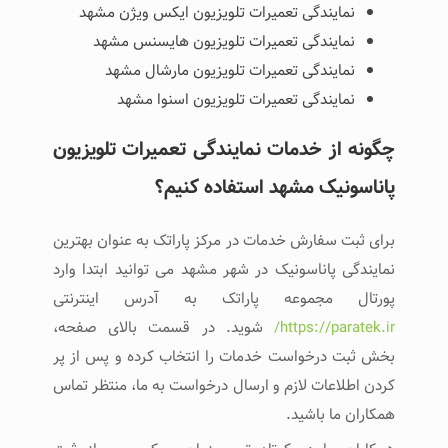
نمایندگی تعمیرات تلویزیون ایکس ویژن مشهد
نمایندگی تعمیرات تلویزیون هایسنس مشهد
نمایندگی تعمیرات تلویزیون مارشال مشهد
نمایندگی تعمیرات تلویزیون اسنوا مشهد
چگونه از خدمات نمایندگی تعمیرات تلویزیون
پاناسونیک مشهد استفاده کنیم؟
برای ثبت سفارش خدمات در مرکز پاراتک به عنوان بهترین
نمایندگی پاناسونیک در شهر مشهد می توانید ابتدا وارد
پورتال مجموعه پاراتک به آدرس اینترنتی
https://paratek.ir/
شوید. در قسمت بالای صفحه،
بخش ثبت درخواست خدمات را انتخاب کرده و پس از پر
کردن اطلاعات لازم و ارسال درخواست به ما، منتظر تماس
همکاران ما باشید.