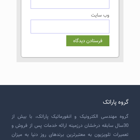
وب‌ سایت
گروه پاراتک
گروه مهندسی الکترونیک و انفورماتیک پاراتک، با بیش از
30سال سابقه درخشان درزمینه ارائه خدمات پس از فروش و
تعمیرات تلویزیون
به معتبرترین برندهای روز دنیا به میزان