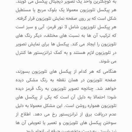
به کوچکترین واحد یک تصویر دیجیتال پیکسل می گویند.
هر پیکسل تلویزیون معمولا یک بلوک مربع یا مستطیل
شکل است که بر روی صفحه نمایش تلویزیون قرار گرفته.
هر پیکسل تلویزیون شامل 3 نور قرمز، آبی و سبز است
که ترکیب آن ها به نسبت های مختلف، دیگر رنگ های
تلویزیون را ایجاد می کند. پیکسل ها برای نمایش تصویر
در تلویزیون لازم هستند و به کمک ترانزیستور ها کنترل
می شوند.
هنگامی که هر کدام از پیکسل های تلویزیون بسوزند،
صفحه تلویزیون در همان نقطه به رنگ مشکی دیده
خواهد شد. چنانچه تصویر تلویزیون به رنگ قرمز دیده
شود؛ احتمالا به دلیل آن است که یکی از پیکسل های
تلویزیون همواره روشن است. این مشکل معمولا به دلیل
عدم دریافت برق از ترانزیستور رخ می دهد. اطلاع از
سوختن پیکسل های تلویزیون و تعمیر یا تعویض آن ها
نیز بایستی به دست متخصصین حرفه ای انجام شود.