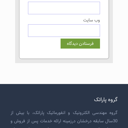
وب‌ سایت
گروه پاراتک
گروه مهندسی الکترونیک و انفورماتیک پاراتک، با بیش از
30سال سابقه درخشان درزمینه ارائه خدمات پس از فروش و