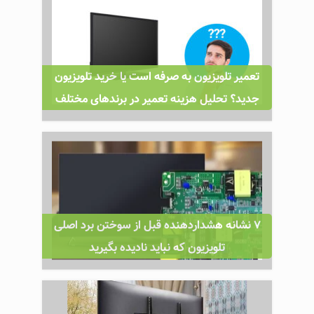
تعمیر تلویزیون به ‌صرفه است یا خرید تلویزیون
جدید؟ تحلیل هزینه تعمیر در برندهای مختلف
۷ نشانه هشداردهنده قبل از سوختن برد اصلی
تلویزیون که نباید نادیده بگیرید