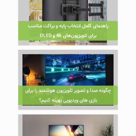
راهنمای کامل انتخاب پایه و براکت مناسب
برای تلویزیون‌های 4k و OLED
چگونه صدا و تصویر تلویزیون هوشمند را برای
بازی ‌های ویدیویی بهینه کنیم؟