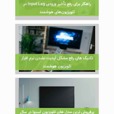
راهکار برای رفع تأخیر ورودی Input Lag در
تلویزیون‌های هوشمند
تکنیک های رفع مشکل آپدیت نشدن نرم افزار
تلویزیون هوشمند
پرفروش ترین مدل های تلویزیون اسنوا در سال