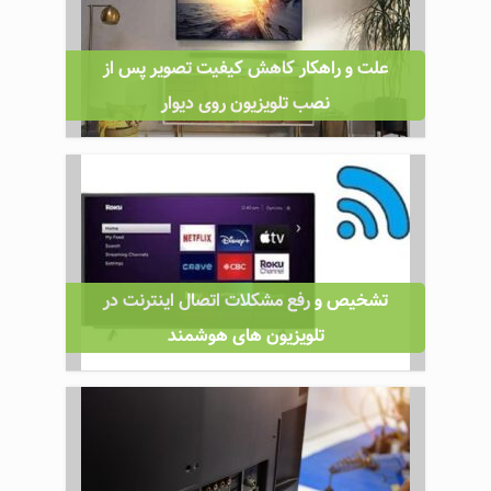
علت و راهکار کاهش کیفیت تصویر پس از
نصب تلویزیون روی دیوار
تشخیص و رفع مشکلات اتصال اینترنت در
تلویزیون‌ های هوشمند