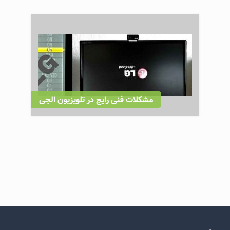
مشکلات فنی رایج در تلویزیون الجی