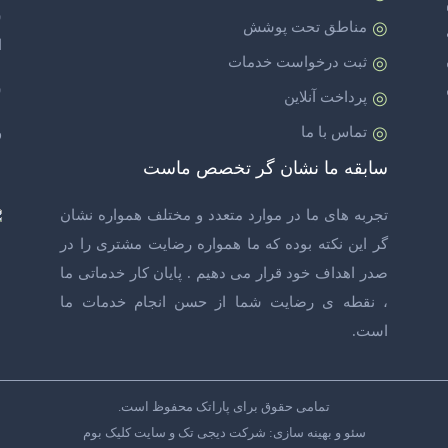
س
مناطق تحت پوشش
ا
ثبت درخواست خدمات
س
پرداخت آنلاین
تماس با ما
و
سابقه ما نشان گر تخصص ماست
تجربه های ما در موارد متعدد و مختلف همواره نشان
گر این نکته بوده که ما همواره رضایت مشتری را در
صدر اهداف خود قرار می دهیم . پایان کار خدماتی ما
، نقطه ی رضایت شما از حسن انجام خدمات ما
است.
تمامی حقوق برای
پاراتک
محفوظ است.
سئو و بهینه سازی: شرکت
دیجی تک
و سایت
کلیک بوم