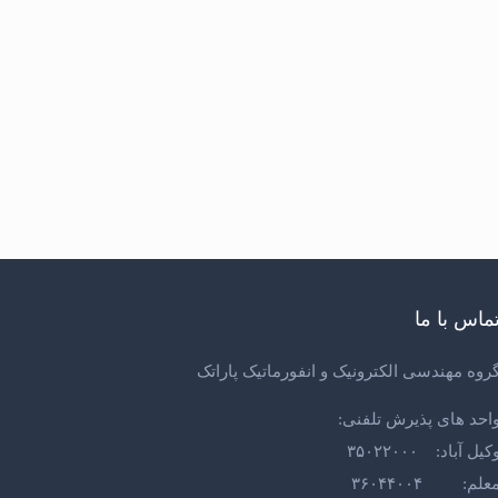
ماس با ما
روه مهندسی الکترونیک و انفورماتیک پاراتک
احد های پذیرش تلفنی:
کیل آباد: ۳۵۰۲۲۰۰۰
علم: ۳۶۰۴۴۰۰۴