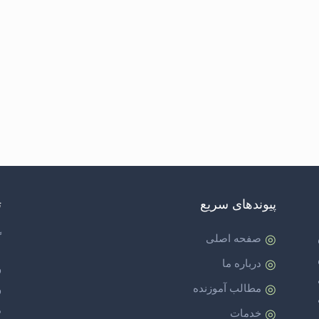
پیوندهای سریع
ت
گ
صفحه اصلی
درباره ما
و
مطالب آموزنده
و
م
خدمات