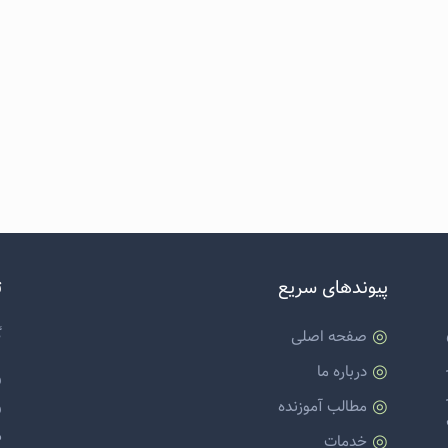
پیوندهای سریع
ت
گ
صفحه اصلی
درباره ما
و
مطالب آموزنده
و
م
خدمات