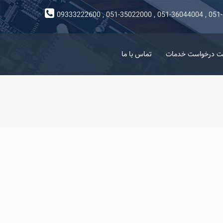
09333222600 , 051-35022000 , 051-36044004 , 051
ت درخواست خدمات
تماس با ما