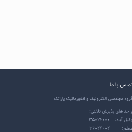
ماس با ما
روه مهندسی الکترونیک و انفورماتیک پاراتک
احد های پذیرش تلفنی:
کیل آباد: ۳۵۰۲۲۰۰۰
علم: ۳۶۰۴۴۰۰۴