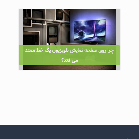
چرا روی صفحه نمایش تلویزیون یک خط ممتد
می‌افتد؟