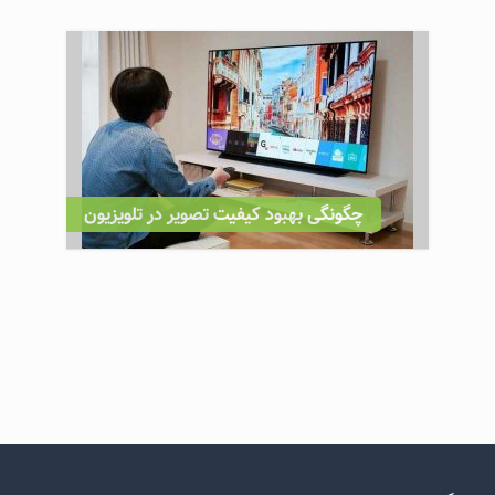
چگونگی بهبود کیفیت تصویر در تلویزیون