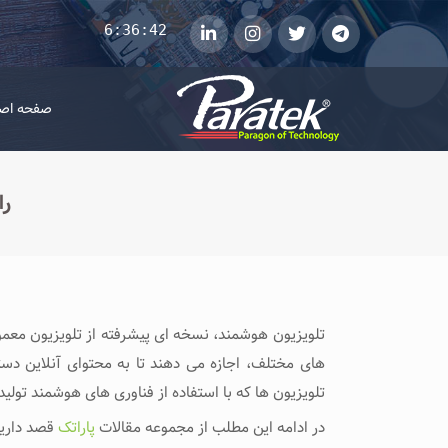
6:36:42
telegram
توییتر
instagram
لینکداین
صفحه اص
را
تلویزیون هوشمند، نسخه ‌ای پیشرفته از تلویزیون معمول
های مختلف، اجازه می ‌دهند تا به محتوای آنلاین دست
تلویزیون ها که با استفاده از فناوری ‌های هوشمند تولید
در ادامه این مطلب از مجموعه مقالات
پاراتک
قصد داریم