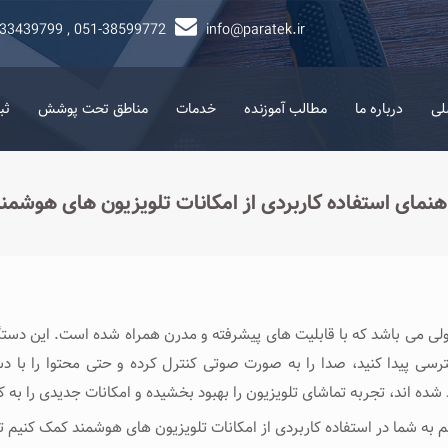
-33439799 , 051-38599772
info@paratek.ir
لی
درباره ما
مطالب آموزنده
خدمات
مناطق تحت پوشش
ثب
هنمای استفاده کاربردی از امکانات تلویزیون ‌های هوشمن
ی می ‌باشد که با قابلیت‌ های پیشرفته و مدرن همراه شده است. این دستگاه‌ 
رسی پیدا کنید، صدا را به صورت صوتی کنترل کرده و حتی محتوا را با دست
 شده اند، تجربه تماشای تلویزیون را بهبود بخشیده و امکانات جدیدی را به کا
 به شما در استفاده کاربردی از امکانات تلویزیون ‌های هوشمند کمک کنیم تا