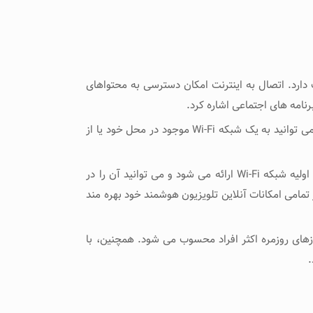
ت دارد. اتصال به اینترنت امکان دسترسی به محتواهای
نامه‌ های اجتماعی اشاره کرد.
به منظور اتصال تلویزیون به اینترنت، ابتدا باید اطمینان حاصل کرد که تلویزیون دارای امکان اتصال به شبکه Wi-Fi است. سپس می ‌توانید به یک شبکه Wi-Fi موجود در محل خود یا از
در مرحله بعدی، تنظیم اتصال و وارد کردن رمز عبور شبکه Wi-Fi انجام می ‌شود. این اطلاعات معمولاً از زمان نصب و راه‌ اندازی اولیه شبکه Wi-Fi ارائه می ‌شود و می ‌توانید آن را در
 تمامی امکانات آنلاین تلویزیون هوشمند خود بهره ‌مند
ازهای روزمره اکثر افراد محسوب می ‌شود. همچنین، با
.