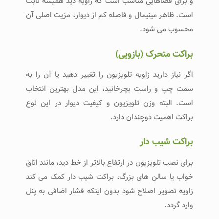
و برای فضاهایی مناسب است که زاویه دید همیشه ثابت
است. ظاهر مینیمال و فاصله کم از دیوار، مزیت اصلی آن
محسوب می ‌شود.
براکت متحرک (بازویی)
اگر نیاز دارید زاویه تلویزیون را تغییر دهید یا آن را به
سمت چپ و راست بچرخانید، این مدل بهترین انتخاب
است. البته وزن تلویزیون و کیفیت دیوار در این نوع
براکت اهمیت دوچندان دارد.
براکت شیب ‌دار
برای نصب تلویزیون در ارتفاع بالاتر از خط دید، مانند اتاق
خواب یا سالن ‌های بزرگ، براکت شیب ‌دار کمک می ‌کند
زاویه تصویر اصلاح شود بدون اینکه فشار اضافی به پنل
وارد گردد.