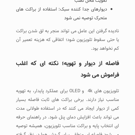
تقویت محل نصب
دیوارهای جدا کننده سبک: استفاده از براکت ‌های
متحرک توصیه نمی ‌شود
نادیده گرفتن این عامل می ‌تواند منجر به لق شدن براکت
یا حتی سقوط تلویزیون شود؛ اتفاقی که هزینه تعمیر آن
کم نخواهد بود.
فاصله از دیوار و تهویه؛ نکته ‌ای که اغلب
فراموش می ‌شود
تلویزیون‌ های 4k و OLED برای عملکرد پایدار، به تهویه
مناسب نیاز دارند. برخی براکت ‌های ثابت فاصله بسیار
کمی از دیوار ایجاد می ‌کنند که در استفاده طولانی ‌مدت
می ‌تواند باعث افزایش دمای پنل شود. در راهنمای حرفه
‌ای انتخاب پایه و براکت مناسب تلویزیون، همیشه توصیه
می ‌شود فاصله ‌ای منطقی برای گردش هوا در نظر گرفته