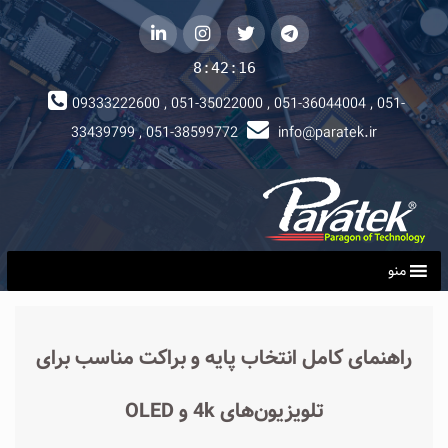
telegram
توییتر
instagram
لینکداین
8:42:17
09333222600 , 051-35022000 , 051-36044004 , 051-
33439799 , 051-38599772
info@paratek.ir
منو
راهنمای کامل انتخاب پایه و براکت مناسب برای
تلویزیون‌های 4k و OLED