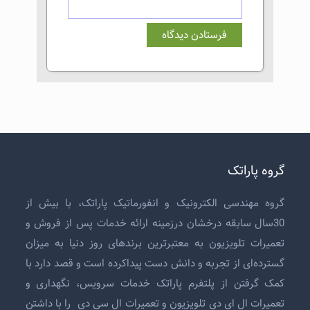
گروه پاراتک
گروه مهندسی الکترونیک و انفورماتیک پاراتک، با بیش از
30سال سابقه درخشان درزمینه ارائه خدمات پس از فروش و
تعمیرات تلویزیون
به معتبرترین برندهای روز دنیا به میزان
گسترده‌ای از تجربه و دانش دست پیداکرده است و قصد دارد با
کمک گرفتن از پلتفرم پاراتک خدمات سرویس، نگهداری و
تعمیرات ال ای دی تلویزیون
و
تعمیرات ال سی دی
را با داشتن