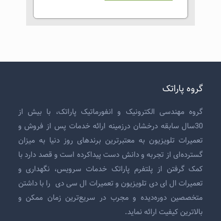
گروه پاراتک
گروه مهندسی الکترونیک و انفورماتیک پاراتک، با بیش از
30سال سابقه درخشان درزمینه ارائه خدمات پس از فروش و
تعمیرات تلویزیون
به معتبرترین برندهای روز دنیا به میزان
گسترده‌ای از تجربه و دانش دست پیداکرده است و قصد دارد با
کمک گرفتن از پلتفرم پاراتک خدمات سرویس، نگهداری و
تعمیرات ال ای دی تلویزیون
و
تعمیرات ال سی دی
را با داشتن
متخصصین دوره‌دیده و مجرب در سریع‌ترین زمان ممکن و
بالاترین کیفیت ارائه نماید.