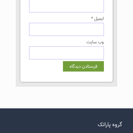
ایمیل
*
وب‌ سایت
گروه پاراتک