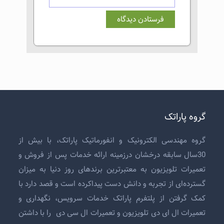
گروه پاراتک
گروه مهندسی الکترونیک و انفورماتیک پاراتک، با بیش از
30سال سابقه درخشان درزمینه ارائه خدمات پس از فروش و
تعمیرات تلویزیون
به معتبرترین برندهای روز دنیا به میزان
گسترده‌ای از تجربه و دانش دست پیداکرده است و قصد دارد با
کمک گرفتن از پلتفرم پاراتک خدمات سرویس، نگهداری و
تعمیرات ال ای دی تلویزیون
و
تعمیرات ال سی دی
را با داشتن