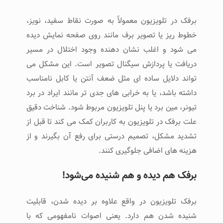
برفک در تلویزیون معمولاً به‌ صورت نقاط سفید، نویز،
خطوط ریز یا تصویر برف ‌مانند روی صفحه نمایش دیده
می ‌شود و اغلب نشان ‌دهنده وجود اختلال در مسیر
دریافت یا پردازش سیگنال تصویر است. این مشکل می
‌تواند دلایل ساده ‌ای مثل ضعف آنتن یا کابل نامناسب
داشته باشد، یا به خرابی‌ های جدی ‌تر مانند ایراد در برد
تیونر، مین ‌برد یا پنل تلویزیون مربوط شود. شناخت دقیق
علت برفک در تلویزیون به کاربران کمک می‌ کند تا قبل از
تشدید مشکل، تصمیم درستی برای رفع آن بگیرند و از
هزینه‌ های اضافی جلوگیری کنند.
برفک هم دیده و هم شنیده می‌شود!
برفک تلویزیون در واقع علاوه بر دیده شدن، قابلیت
شنیده شدن هم دارد. یعنی اصوات نامفهومی که با