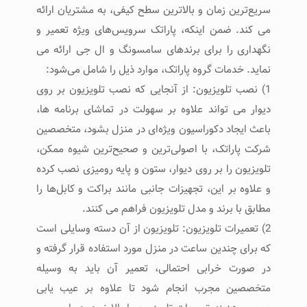
سریع‌ترین زمان و بالاترین سطح کیفی، به مشتریان ارائه
می کند. ضمن اینکه، پاراتک سرویس‌های ویژه تعمیر و
نگهداری را برای برندهای سامسونگ و ال جی ارائه می
نماید. خدمات گروه پاراتک، موارد ذیل را شامل می‌شود:
1) نصب تلویزیون: از آنجایی که نصب تلویزیون بر روی
دیوار می تواند علاوه بر سهولت در تماشای برنامه ها،
باعث ایجاد دکوراسیون ویژه‌ای در منزل بشود، متخصصین
شرکت پاراتک، با اصولی‌ترین و صحیح‌ترین شیوه ممکن،
تلویزیون را بر روی دیوار، ستون و پایه رومیزی نصب کرده
و علاوه بر این، تجهیزات جانبی مانند براکت و کابل‌ها را
مطابق با برند و مدل تلویزیون فراهم می کنند.
2) تعمیرات تلویزیون: تلویزیون از آن دسته وسایلی است
که برای چندین ساعت در منزل مورد استفاده قرار گرفته و
در صورت خرابی احتمالی، تعمیر آن باید به وسیله
متخصصین مجرب انجام شود تا علاوه بر عیب یابی