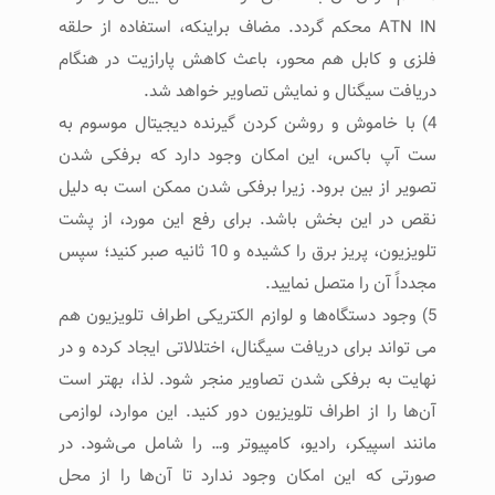
ATN IN محکم گردد. مضاف براینکه، استفاده از حلقه
فلزی و کابل هم محور، باعث کاهش پارازیت در هنگام
دریافت سیگنال و نمایش تصاویر خواهد شد.
4) با خاموش و روشن کردن گیرنده دیجیتال موسوم به
ست آپ باکس، این امکان وجود دارد که برفکی شدن
تصویر از بین برود. زیرا برفکی شدن ممکن است به دلیل
نقص در این بخش باشد. برای رفع این مورد، از پشت
تلویزیون، پریز برق را کشیده و 10 ثانیه صبر کنید؛ سپس
مجدداً آن را متصل نمایید.
5) وجود دستگاه‌ها و لوازم الکتریکی اطراف تلویزیون هم
می تواند برای دریافت سیگنال، اختلالاتی ایجاد کرده و در
نهایت به برفکی شدن تصاویر منجر شود. لذا، بهتر است
آن‌ها را از اطراف تلویزیون دور کنید. این موارد، لوازمی
مانند اسپیکر، رادیو، کامپیوتر و… را شامل می‌شود. در
صورتی که این امکان وجود ندارد تا آن‌ها را از محل