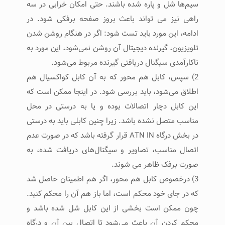
سیم‌ها شل و پاره شده باشند. حتی امکان خرابی در سه
راهی نیز می تواند باعث بروز صفحه برفکی شود. در
ادامه، این مورد باید تست شود: اگر در هنگام روشن شدن
تلویزیون، گیرنده دیجیتال آن روشن نمی‌شود، این مورد به
ناکارآمدی سیگنال دریافتی گیرنده مربوط می‌شود.
2) سپس، کابل هم محور که به آن کابل کواکسیال هم
اطلاق می‌شود، باید بررسی شود. در اینجا ممکن است که
این کابل دچار اتصالات بوده و یا به درستی در محل
مناسب متصل نشده باشد. زیرا چنین کابلی باید به درستی
در بخش درگاه ATN IN قرار گرفته باشد که در صورت عدم
اتصال مناسب، تصاویر و سیگنال‌های دریافت شده، به
صورت برفک ظاهر می شوند.
3) درخصوص کابل هم محور، اگر هم اطمینان حاصل شد
که در جای خود محکم است، اما باز هم آن را محکم کنید.
چون ممکن است بخشی از این کابل شل شده باشد و
محکم کردن آن باعث می‌شود تا اتصال بین آن و درگاه