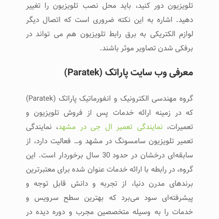
تلویزیون دور کنید، باید محل نصب تلویزیون را تغییر
دهید. اشاره به این نکته ضروری است که اتصال دیگر
لوازم الکتریکی به برق رابط تلویزیون هم می تواند در
برفکی شدن تصاویر موثر باشند.
معرفی وب سایت پاراتک (Paratek)
گروه مهندسی الکترونیک و انفورماتیک پاراتک (Paratek)
که در زمینه ارائه خدمات پس از فروش تلویزیون و
تعمیرات،
نمایندگی تعمیر ال جی در مشهد
، نمایندگی
تعمیر تلویزیون سامسونگ در مشهد و… فعالیت دارد، از
سابقه‌ای درخشان در حدود 30 سال برخوردار است. این
گروه، در رابطه با ارائه خدمات عنوان شده برای معتبرترین
برندهای مدرن دنیا، از تجربه و دانش قابل توجه و
پیشرفته‌ای سود می‌برد که بهترین سطح سرویس و
خدمات را به وسیله متخصصین مجرب و دوره دیده در