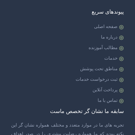
پیوندهای سریع
صفحه اصلی
درباره ما
مطالب آموزنده
خدمات
مناطق تحت پوشش
ثبت درخواست خدمات
پرداخت آنلاین
تماس با ما
سابقه ما نشان گر تخصص ماست
تجربه های ما در موارد متعدد و مختلف همواره نشان گر این
نکته بوده که ما همواره رضایت مشتری را در صدر اهداف