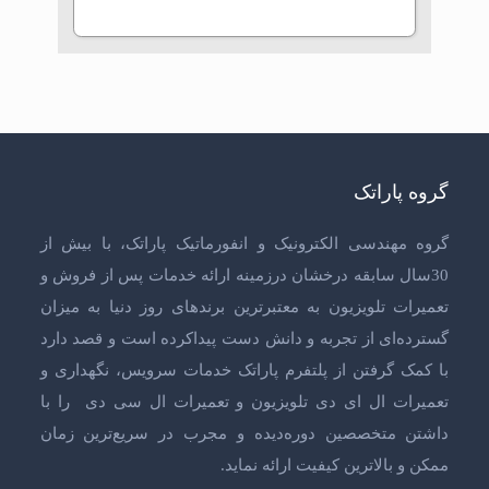
گروه پاراتک
گروه مهندسی الکترونیک و انفورماتیک پاراتک، با بیش از
30سال سابقه درخشان درزمینه ارائه خدمات پس از فروش و
تعمیرات تلویزیون
به معتبرترین برندهای روز دنیا به میزان
گسترده‌ای از تجربه و دانش دست پیداکرده است و قصد دارد
با کمک گرفتن از پلتفرم پاراتک خدمات سرویس، نگهداری و
تعمیرات ال ای دی تلویزیون
و
تعمیرات ال سی دی
را با
داشتن متخصصین دوره‌دیده و مجرب در سریع‌ترین زمان
ممکن و بالاترین کیفیت ارائه نماید.