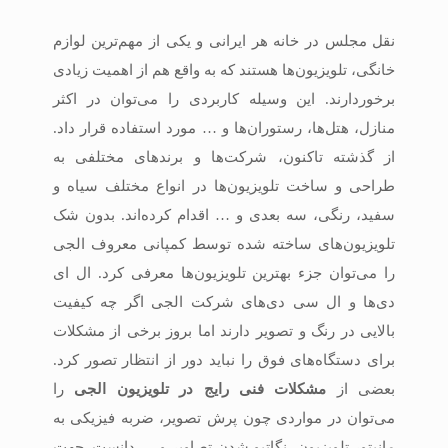
نقل مجلس در خانه هر ایرانی و یکی از مهم‌ترین لوازم‌
خانگی، تلویزیون‌ها هستند که به واقع هم از اهمیت زیادی
برخوردارند. این وسیله کاربردی را می‌توان در اکثر
منازل، هتل‌ها، رستوران‌ها و … مورد استفاده قرار داد.
از گذشته تاکنون، شرکت‌ها و برندهای مختلفی به
طراحی و ساخت تلویزیون‌ها در انواع مختلف سیاه‌ و
‌سفید، رنگی، سه ‌بعدی و … اقدام کرده‌اند. بدون شک
تلویزیون‌های ساخته شده توسط کمپانی معروف الجی
را می‌توان جزء بهترین تلویزیون‌ها معرفی کرد. ال‌ ای‌
دی‌ها و ال‌ سی ‌دی‌های شرکت الجی اگر چه کیفیت
بالایی در رنگ و تصویر دارند اما بروز برخی از مشکلات
برای دستگاه‌های فوق را نباید دور از انتظار تصور کرد.
بعضی از
مشکلات فنی رایج در تلویزیون الجی
را
می‌توان در مواردی چون پرش تصویر، ضربه فیزیکی به
مانیتور تلویزیون، نگاتیو شدن تصاویر و … دانست. جهت