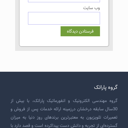
وب‌ سایت
گروه پاراتک
گروه مهندسی الکترونیک و انفورماتیک پاراتک، با بیش از
30سال سابقه درخشان درزمینه ارائه خدمات پس از فروش و
تعمیرات تلویزیون
به معتبرترین برندهای روز دنیا به میزان
گسترده‌ای از تجربه و دانش دست پیداکرده است و قصد دارد با