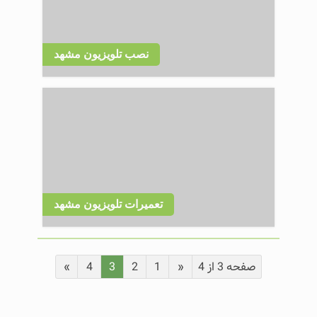
نصب تلویزیون مشهد
تعمیرات تلویزیون مشهد
صفحه 3 از 4
«
1
2
3
4
»