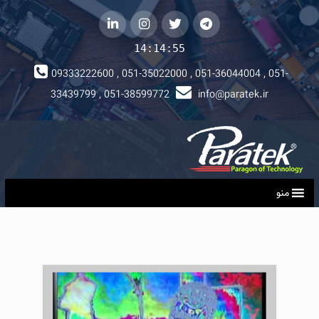
telegram
توییتر
instagram
لینکداین
14:14:56
09333222600 , 051-35022000 , 051-36044004 , 051-
33439799 , 051-38599772
info@paratek.ir
منو