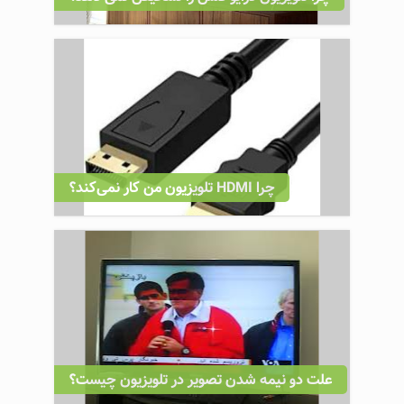
چرا HDMI تلویزیون من کار نمی‌کند؟
علت دو نیمه شدن تصویر در تلویزیون چیست؟