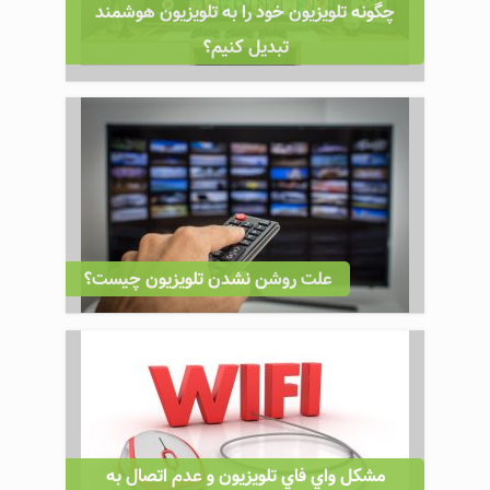
چگونه تلویزیون خود را به تلویزیون هوشمند
تبدیل کنیم؟
علت روشن نشدن تلویزیون چیست؟
مشكل واي فاي تلويزيون و عدم اتصال به