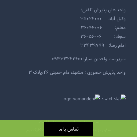
واحد های پذیرش تلفنی:
وکیل آباد: ۳۵۰۲۲۰۰۰
معلم: ۳۶۰۴۴۰۰۴
سجاد: ۳۶۰۵۶۰۰۶
امام رضا: ۳۳۴۳۹۷۹۹
سرپرست واحدین سیار:۰۹۳۳۳۲۲۲۶۰۰
واحد پذیرش حضوری : مشهد،امام خمینی ۴۶،پلاک ۳
تمامی حقوق برای
پاراتک
محفوظ است.
تماس با ما
سئو و بهینه سازی: شرکت
دیجی تک
و سایت
کلیک بوم